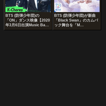
BTS (防弾少年団)の
BTS (防弾少年団)が新曲
「ON」ダンス映像【2020
「Black Swan」のカムバ
年3月6日出演Music Bank
ック舞台を「M
より】
COUNTDOWN」で披露！
【2020年2月27日出演分】