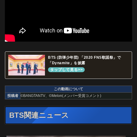
BTS (防弾少年団) 「2020 FNS歌謡祭」で
「Dynamite」を披露
この動画について
投稿者
©BANGTANTV、©Melon(メンバー受賞コメント)
BTS関連ニュース