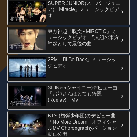
SUPER JUNIOR(スーパージュニ
ア)「Miracle」ミュージックビデ
オ
東方神起「呪文 - MIROTIC」ミ
ュージックビデオ、5人組の東方
神起として最後の曲
2PM「I'll Be Back」ミュージッ
クビデオ
SHINee(シャイニー)デビュー曲
「お姉さんはとても綺麗
(Replay)」MV
BTS (防弾少年団)のデビュー曲
「No More Dream」オフィシャ
ルMV Choreographyバージョン
動画公開