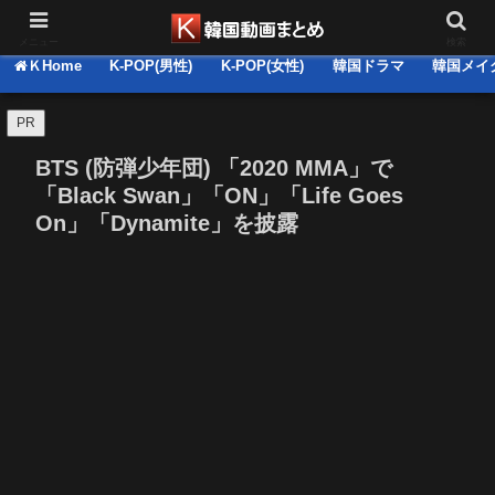
韓国関連の動画集＆推しコメ・感想 掲示板(BBS)
メニュー
検索
ＫHome
K-POP(男性)
K-POP(女性)
韓国ドラマ
韓国メイ
PR
BTS (防弾少年団) 「2020 MMA」で
「Black Swan」「ON」「Life Goes
On」「Dynamite」を披露