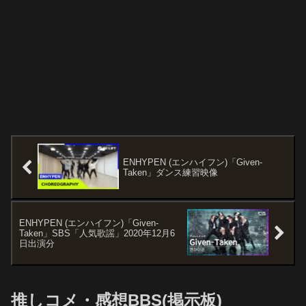
ENHYPEN (エンハイフン)「Given-
Taken」ダンス練習映像
ENHYPEN (エンハイフン)「Given-
Taken」SBS「人気歌謡」2020年12月6
日出演分
推しコメ・感想BBS(掲示板)