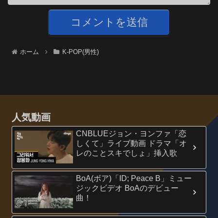
ホーム
K-POP(男性)
人気動画
CNBLUEジョン・ヨンファ「恋
しくて」ライブ動画 ドラマ「オ
レのことスキでしょ」挿入歌
BoA(ボア)「ID; Peace B」ミュー
ジックビデオ BoAのデビュー
曲！