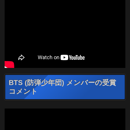
BTS (防弾少年団) メンバーの受賞
コメント