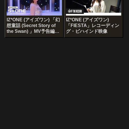
IZ*ONE (アイズワン) 「幻
IZ*ONE (アイズワン)
想童話 (Secret Story of
「FIESTA」レコーディン
the Swan) 」MV予告編1
グ・ビハインド映像
と2を公開