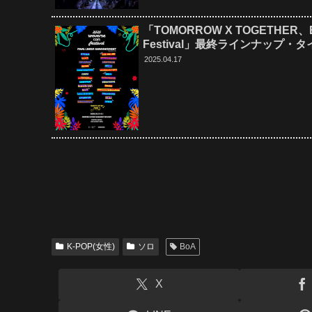
「TOMORROW X TOGETHER、E
Festival」最終ラインナップ・
2025.04.17
K-POP(女性)
ソロ
BoA
X