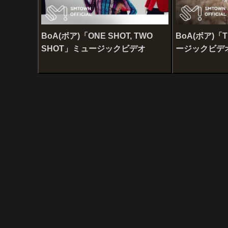
BoA(ボア)「ONE SHOT, TWO
BoA(ボア)「T
SHOT」ミュージックビデオ
ージックビデ