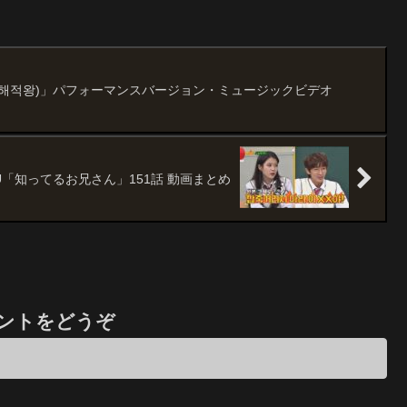
王(해적왕)」パフォーマンスバージョン・ミュージックビデオ
U「知ってるお兄さん」151話 動画まとめ
ントをどうぞ