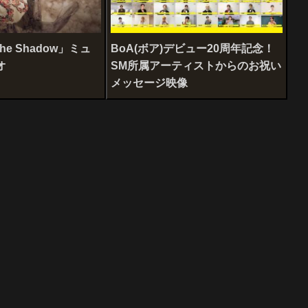
he Shadow」ミュ
BoA(ボア)デビュー20周年記念！
オ
SM所属アーティストからのお祝い
メッセージ映像