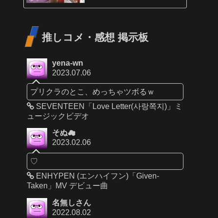
推しコメ・感想 掲示板
yena-wn
2023.07.06
プリクラのとこ、めっちゃツボるｗ
SEVENTEEN「Love Letter(사랑쪽지)」ミ
ュージックビデオ
そぬ☁
2023.02.06
♡
ENHYPEN (エンハイフン)「Given-
Taken」MV デビュー曲
名無しさん
2022.08.02