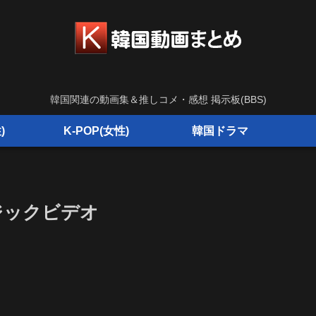
韓国関連の動画集＆推しコメ・感想 掲示板(BBS)
)
K-POP(女性)
韓国ドラマ
ージックビデオ