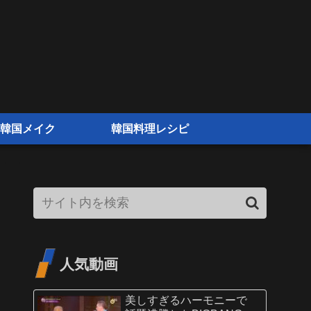
韓国メイク
韓国料理レシピ
人気動画
美しすぎるハーモニーで