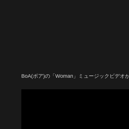
BoA(ボア)の「Woman」ミュージックビデオが