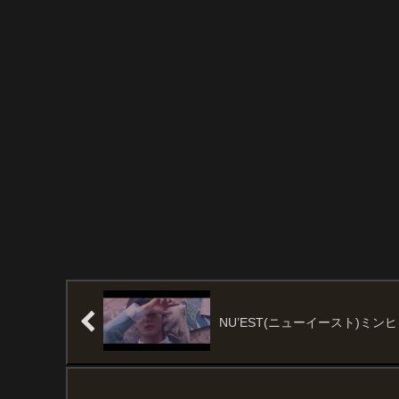
NU’EST(ニューイースト)ミンヒョ