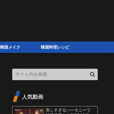
韓国メイク
韓国料理レシピ
人気動画
美しすぎるハーモニーで