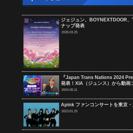
ジェジュン、BOYNEXTDOOR、TWS
ナップ発表
2026.03.25
『Japan Trans Nations 20
発表！XIA（ジュンス）から動画
2024.08.11
Apink ファンコンサートを東京
2023.01.25