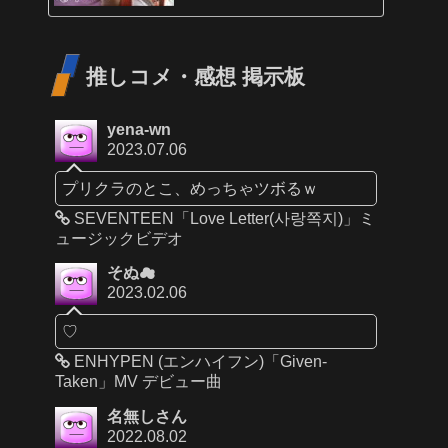
推しコメ・感想 掲示板
yena-wn
2023.07.06
プリクラのとこ、めっちゃツボるｗ
SEVENTEEN「Love Letter(사랑쪽지)」ミ
ュージックビデオ
そぬ☁
2023.02.06
♡
ENHYPEN (エンハイフン)「Given-
Taken」MV デビュー曲
名無しさん
2022.08.02