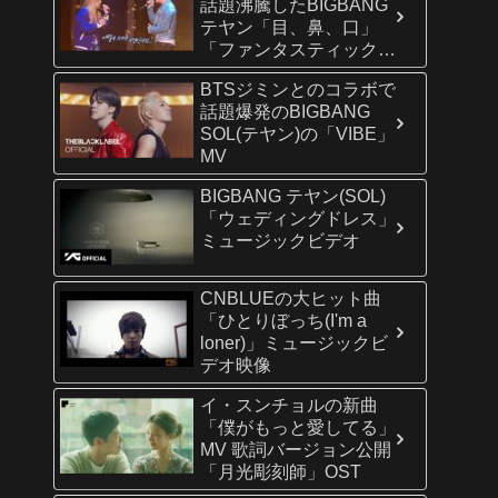
話題沸騰したBIGBANG
テヤン「目、鼻、口」
「ファンタスティック・
デュオ」より
BTSジミンとのコラボで
話題爆発のBIGBANG
SOL(テヤン)の「VIBE」
MV
BIGBANG テヤン(SOL)
「ウェディングドレス」
ミュージックビデオ
CNBLUEの大ヒット曲
「ひとりぼっち(I'm a
loner)」ミュージックビ
デオ映像
イ・スンチョルの新曲
「僕がもっと愛してる」
MV 歌詞バージョン公開
「月光彫刻師」OST