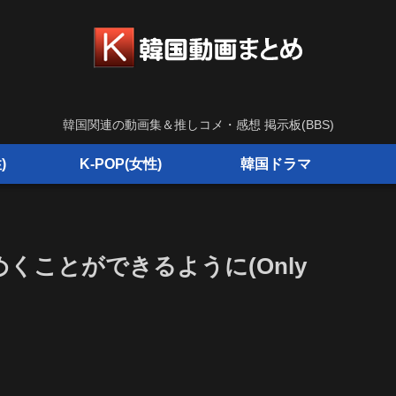
韓国関連の動画集＆推しコメ・感想 掲示板(BBS)
)
K-POP(女性)
韓国ドラマ
めくことができるように(Only