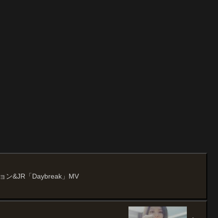
ン&JR「Daybreak」MV