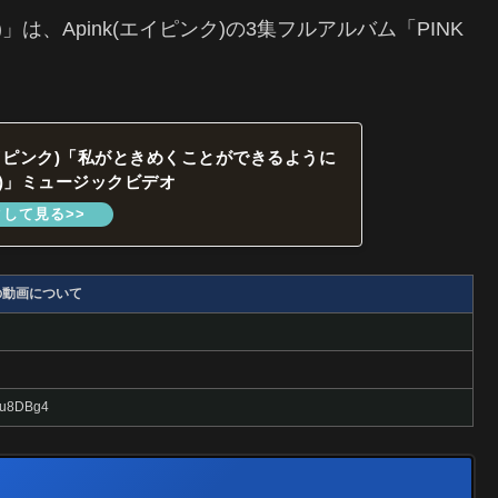
」は、Apink(エイピンク)の3集フルアルバム「PINK
(エイピンク)「私がときめくことができるように
One)」ミュージックビデオ
の動画について
EHu8DBg4