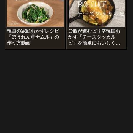
韓国の家庭おかずレシピ
ご飯が進むピリ辛韓国お
「ほうれん草ナムル」の
かず「チーズタッカル
作り方動画
ビ」を簡単においしく作
る方法