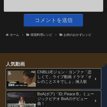
ホーム
韓国料理レシピ
お肉のおかずレシピ
人気動画
CNBLUEジョン・ヨンファ「恋
しくて」ライブ動画 ドラマ「オ
レのことスキでしょ」挿入歌
BoA(ボア)「ID; Peace B」ミュー
ジックビデオ BoAのデビュー
曲！