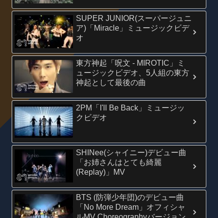
SUPER JUNIOR(スーパージュニ
ア)「Miracle」ミュージックビデ
オ
東方神起「呪文 - MIROTIC」ミ
ュージックビデオ、5人組の東方
神起として最後の曲
2PM「I'll Be Back」ミュージッ
クビデオ
SHINee(シャイニー)デビュー曲
「お姉さんはとても綺麗
(Replay)」MV
BTS (防弾少年団)のデビュー曲
「No More Dream」オフィシャ
ルMV Choreographyバージョン