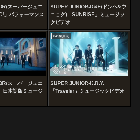
NIOR(スーパージュニ
SUPER JUNIOR-D&E(ドンヘ&ウ
AO!」パフォーマンス
ニョク)「SUNRISE」ミュージッ
クビデオ
K-POP(男性)
NIOR(スーパージュニ
SUPER JUNIOR-K.R.Y.
k I」日本語版ミュージ
「Traveler」ミュージックビデオ