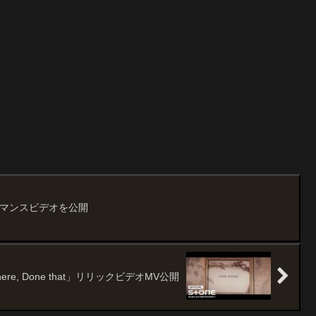
ォーマンスビデオを公開
re, Done that」リリックビデオMV公開