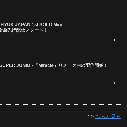
UK JAPAN 1st SOLO Mini
12日全曲先行配信スタート！
UPER JUNIOR「Miracle」リメーク曲の配信開始！
>>
もっと見る