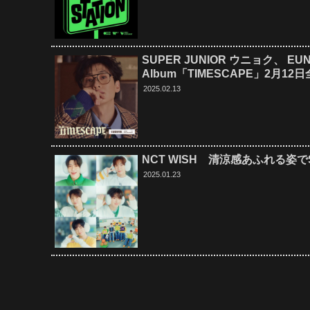
SUPER JUNIOR ウニョク、 EUNHY
Album「TIMESCAPE」2月
2025.02.13
NCT WISH 清涼感あふれる姿でS
2025.01.23