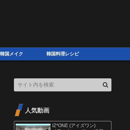
韓国メイク
韓国料理レシピ
人気動画
IZ*ONE (アイズワン)