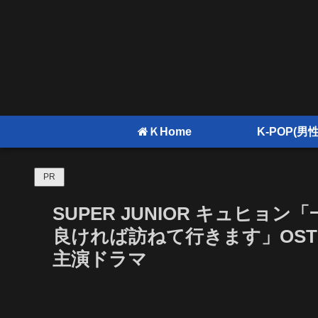
ＫHome
K-POP(男性
PR
SUPER JUNIOR キュヒョン「一
良ければ訪ねて行きます」OST
主演ドラマ