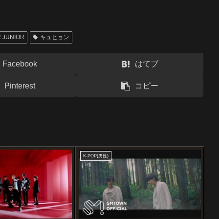
 JUNIOR
キュヒョン
Facebook
はてブ
Pinterest
コピー
K-POP(男性)