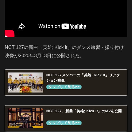
NCT 127の新曲「英雄; Kick It」のダンス練習・振り付け
映像が2020年3月13日に公開された。
NCT 127メンバーの「英雄; Kick It」リアク
ション映像
NCT 127、新曲「英雄; Kick It」のMVを公開