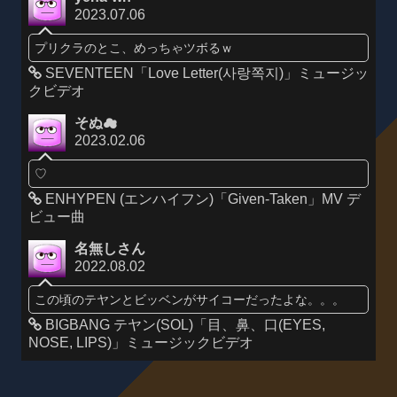
2023.07.06
プリクラのとこ、めっちゃツボるｗ
SEVENTEEN「Love Letter(사랑쪽지)」ミュージッ
クビデオ
そぬ☁
2023.02.06
♡
ENHYPEN (エンハイフン)「Given-Taken」MV デ
ビュー曲
名無しさん
2022.08.02
この頃のテヤンとビッベンがサイコーだったよな。。。
BIGBANG テヤン(SOL)「目、鼻、口(EYES,
NOSE, LIPS)」ミュージックビデオ